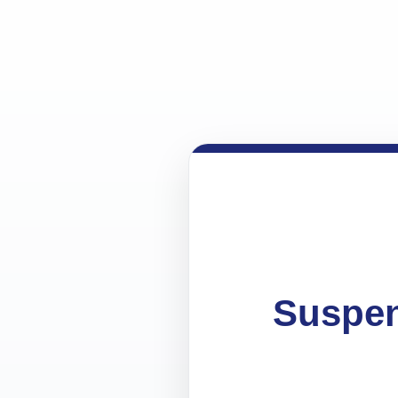
Suspen