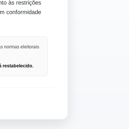
o às restrições
 em conformidade
s normas eleitorais
á restabelecido.