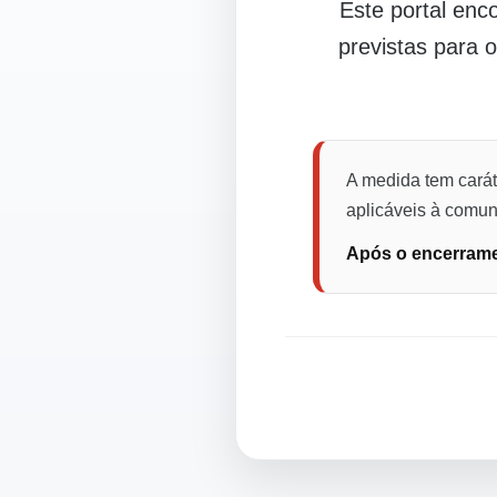
Este portal en
previstas para 
A medida tem carát
aplicáveis à comuni
Após o encerramen