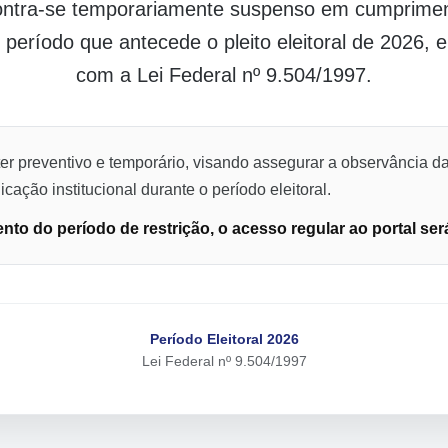
contra-se temporariamente suspenso em cumpriment
o período que antecede o pleito eleitoral de 2026,
com a Lei Federal nº 9.504/1997.
er preventivo e temporário, visando assegurar a observância da
cação institucional durante o período eleitoral.
to do período de restrição, o acesso regular ao portal ser
Período Eleitoral 2026
Lei Federal nº 9.504/1997