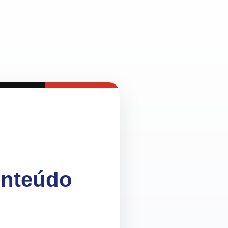
onteúdo