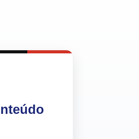
onteúdo