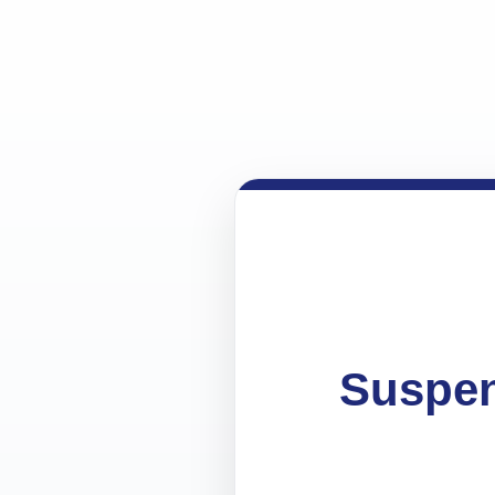
Suspen