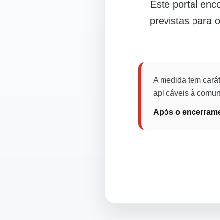
Este portal en
previstas para 
A medida tem carát
aplicáveis à comuni
Após o encerramen