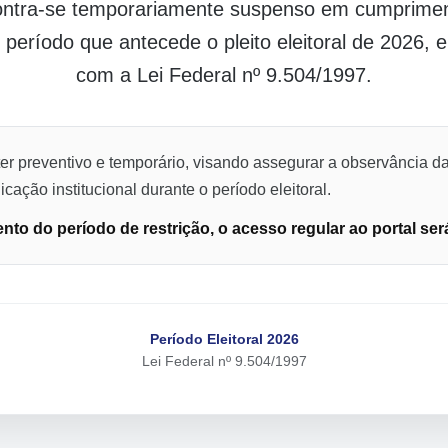
contra-se temporariamente suspenso em cumpriment
o período que antecede o pleito eleitoral de 2026,
com a Lei Federal nº 9.504/1997.
er preventivo e temporário, visando assegurar a observância da
cação institucional durante o período eleitoral.
to do período de restrição, o acesso regular ao portal ser
Período Eleitoral 2026
Lei Federal nº 9.504/1997