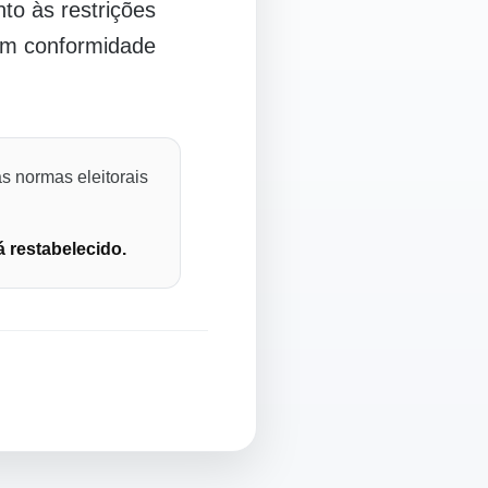
o às restrições
 em conformidade
s normas eleitorais
á restabelecido.