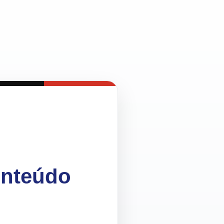
onteúdo