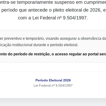
contra-se temporariamente suspenso em cumpriment
o período que antecede o pleito eleitoral de 2026,
com a Lei Federal nº 9.504/1997.
er preventivo e temporário, visando assegurar a observância da
cação institucional durante o período eleitoral.
to do período de restrição, o acesso regular ao portal ser
Período Eleitoral 2026
Lei Federal nº 9.504/1997