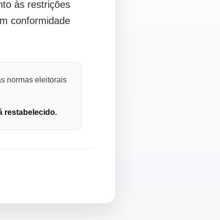
o às restrições
 em conformidade
s normas eleitorais
á restabelecido.