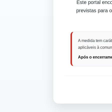
Este portal en
previstas para 
A medida tem carát
aplicáveis à comuni
Após o encerramen