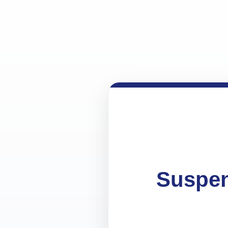
Suspen