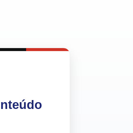
onteúdo