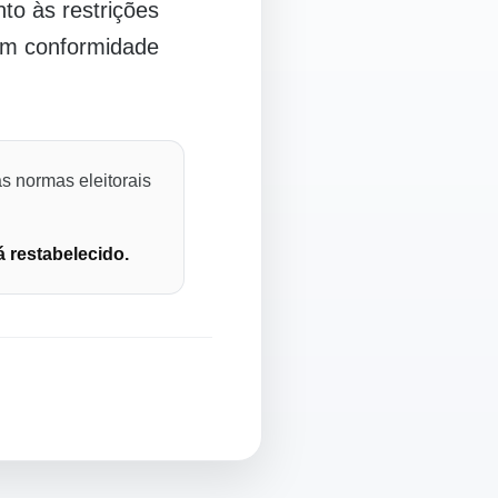
o às restrições
 em conformidade
s normas eleitorais
á restabelecido.