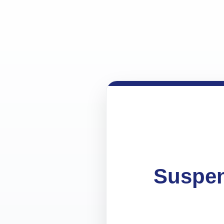
Suspen