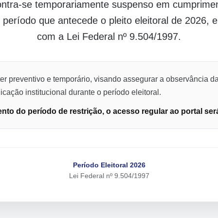
contra-se temporariamente suspenso em cumpriment
o período que antecede o pleito eleitoral de 2026,
com a Lei Federal nº 9.504/1997.
er preventivo e temporário, visando assegurar a observância da
cação institucional durante o período eleitoral.
to do período de restrição, o acesso regular ao portal ser
Período Eleitoral 2026
Lei Federal nº 9.504/1997