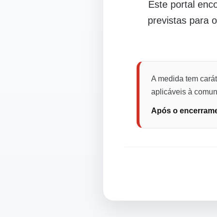
Este portal en
previstas para 
A medida tem carát
aplicáveis à comuni
Após o encerramen