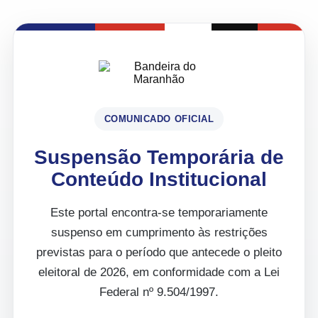
COMUNICADO OFICIAL
Suspensão Temporária de
Conteúdo Institucional
Este portal encontra-se temporariamente
suspenso em cumprimento às restrições
previstas para o período que antecede o pleito
eleitoral de 2026, em conformidade com a Lei
Federal nº 9.504/1997.