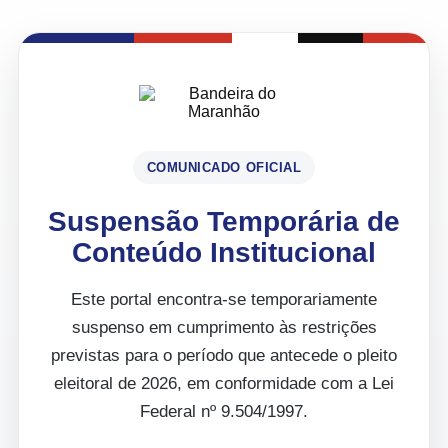
COMUNICADO OFICIAL
Suspensão Temporária de
Conteúdo Institucional
Este portal encontra-se temporariamente
suspenso em cumprimento às restrições
previstas para o período que antecede o pleito
eleitoral de 2026, em conformidade com a Lei
Federal nº 9.504/1997.