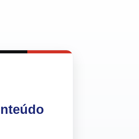
onteúdo