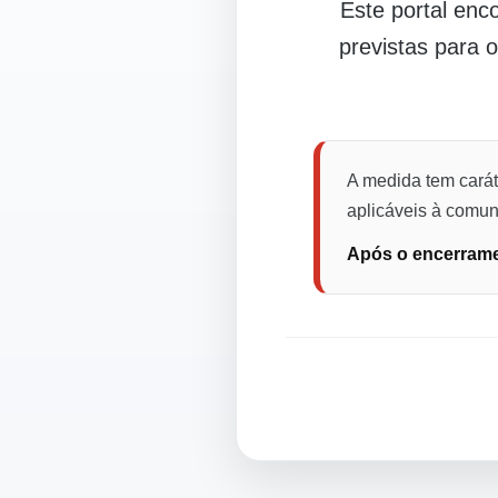
Este portal en
previstas para 
A medida tem carát
aplicáveis à comuni
Após o encerramen