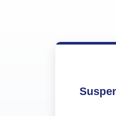
Suspen