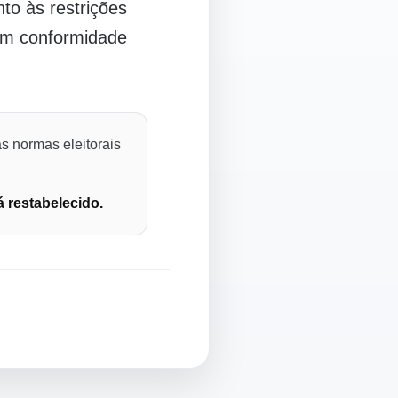
o às restrições
 em conformidade
s normas eleitorais
á restabelecido.