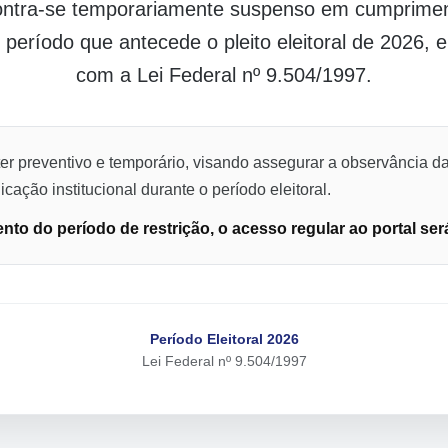
contra-se temporariamente suspenso em cumpriment
o período que antecede o pleito eleitoral de 2026,
com a Lei Federal nº 9.504/1997.
er preventivo e temporário, visando assegurar a observância da
cação institucional durante o período eleitoral.
to do período de restrição, o acesso regular ao portal ser
Período Eleitoral 2026
Lei Federal nº 9.504/1997