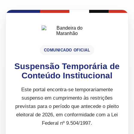
COMUNICADO OFICIAL
Suspensão Temporária de
Conteúdo Institucional
Este portal encontra-se temporariamente
suspenso em cumprimento às restrições
previstas para o período que antecede o pleito
eleitoral de 2026, em conformidade com a Lei
Federal nº 9.504/1997.