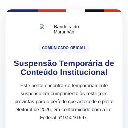
COMUNICADO OFICIAL
Suspensão Temporária de
Conteúdo Institucional
Este portal encontra-se temporariamente
suspenso em cumprimento às restrições
previstas para o período que antecede o pleito
eleitoral de 2026, em conformidade com a Lei
Federal nº 9.504/1997.