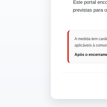
Este portal en
previstas para 
A medida tem carát
aplicáveis à comuni
Após o encerramen