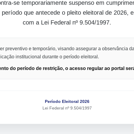
contra-se temporariamente suspenso em cumpriment
o período que antecede o pleito eleitoral de 2026,
com a Lei Federal nº 9.504/1997.
er preventivo e temporário, visando assegurar a observância da
cação institucional durante o período eleitoral.
to do período de restrição, o acesso regular ao portal ser
Período Eleitoral 2026
Lei Federal nº 9.504/1997