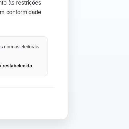
o às restrições
 em conformidade
s normas eleitorais
á restabelecido.