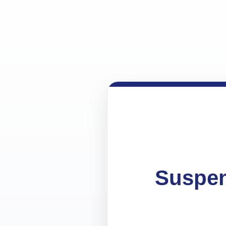
Suspen