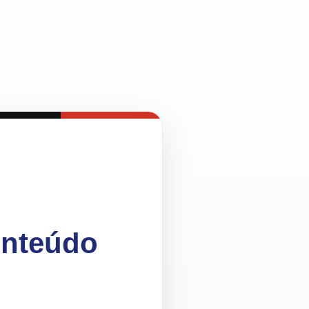
onteúdo