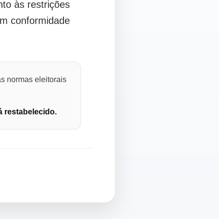
o às restrições
 em conformidade
s normas eleitorais
á restabelecido.