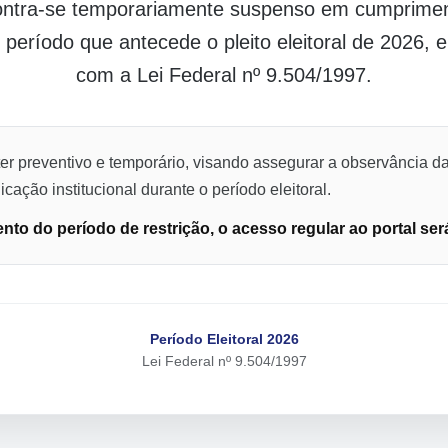
contra-se temporariamente suspenso em cumpriment
o período que antecede o pleito eleitoral de 2026,
com a Lei Federal nº 9.504/1997.
er preventivo e temporário, visando assegurar a observância da
cação institucional durante o período eleitoral.
to do período de restrição, o acesso regular ao portal ser
Período Eleitoral 2026
Lei Federal nº 9.504/1997