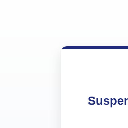
Suspen