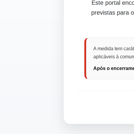
Este portal en
previstas para 
A medida tem carát
aplicáveis à comuni
Após o encerramen