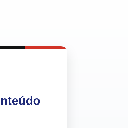
onteúdo