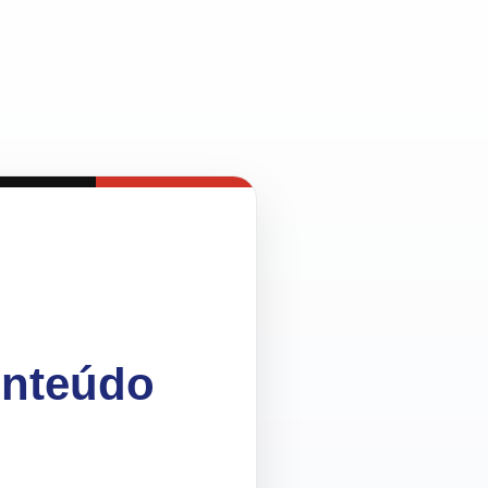
onteúdo