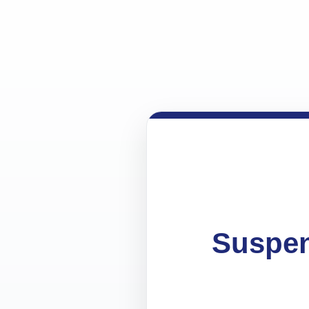
Suspen