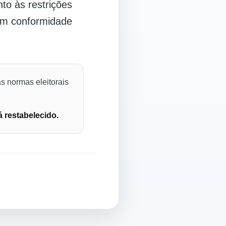
o às restrições
 em conformidade
s normas eleitorais
á restabelecido.