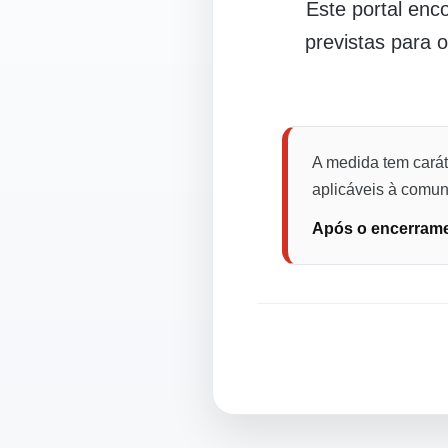
Este portal en
previstas para 
A medida tem carát
aplicáveis à comuni
Após o encerramen