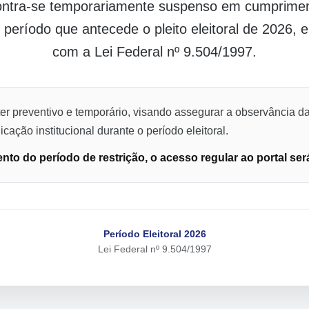
contra-se temporariamente suspenso em cumpriment
o período que antecede o pleito eleitoral de 2026,
com a Lei Federal nº 9.504/1997.
er preventivo e temporário, visando assegurar a observância da
cação institucional durante o período eleitoral.
to do período de restrição, o acesso regular ao portal ser
Período Eleitoral 2026
Lei Federal nº 9.504/1997