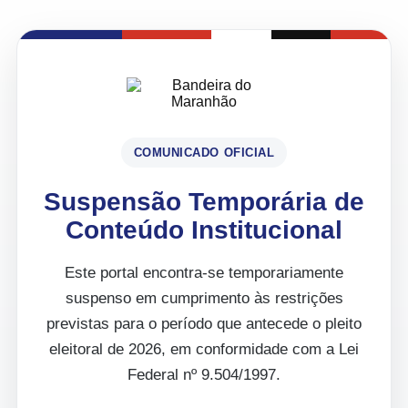
COMUNICADO OFICIAL
Suspensão Temporária de
Conteúdo Institucional
Este portal encontra-se temporariamente
suspenso em cumprimento às restrições
previstas para o período que antecede o pleito
eleitoral de 2026, em conformidade com a Lei
Federal nº 9.504/1997.