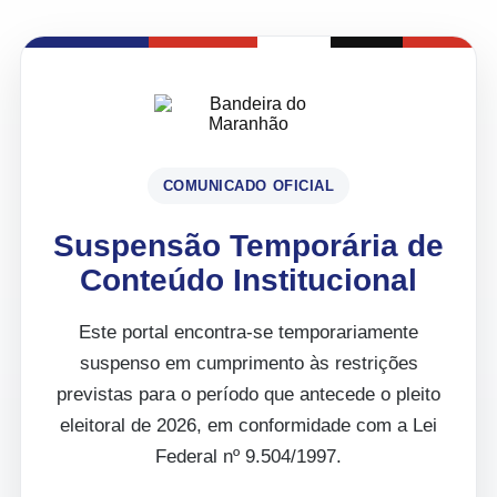
COMUNICADO OFICIAL
Suspensão Temporária de
Conteúdo Institucional
Este portal encontra-se temporariamente
suspenso em cumprimento às restrições
previstas para o período que antecede o pleito
eleitoral de 2026, em conformidade com a Lei
Federal nº 9.504/1997.