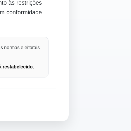
o às restrições
 em conformidade
s normas eleitorais
á restabelecido.