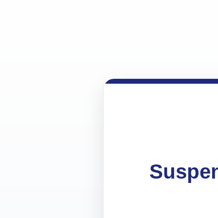
Suspen