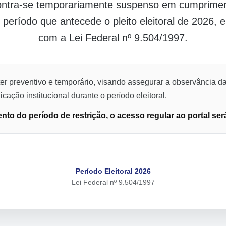
contra-se temporariamente suspenso em cumpriment
o período que antecede o pleito eleitoral de 2026,
com a Lei Federal nº 9.504/1997.
er preventivo e temporário, visando assegurar a observância da
cação institucional durante o período eleitoral.
to do período de restrição, o acesso regular ao portal ser
Período Eleitoral 2026
Lei Federal nº 9.504/1997