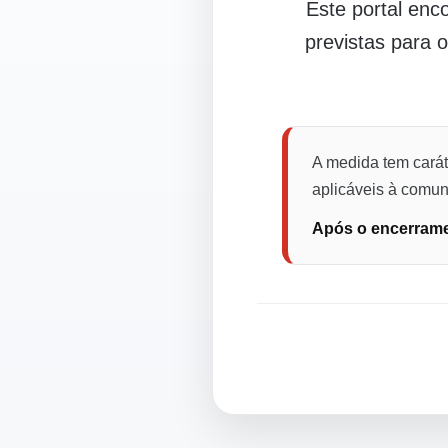
Este portal en
previstas para 
A medida tem carát
aplicáveis à comuni
Após o encerramen