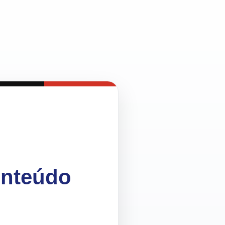
onteúdo