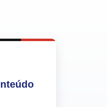
onteúdo