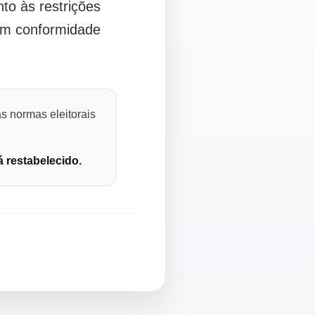
o às restrições
 em conformidade
s normas eleitorais
á restabelecido.