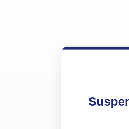
Suspen