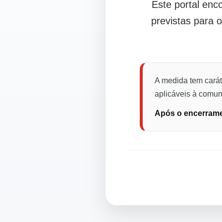
Este portal en
previstas para 
A medida tem carát
aplicáveis à comuni
Após o encerramen