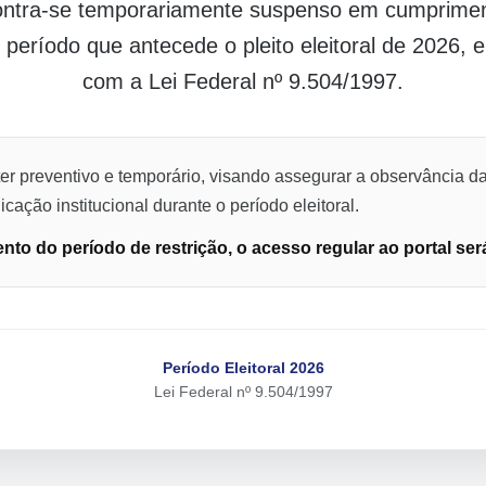
contra-se temporariamente suspenso em cumpriment
o período que antecede o pleito eleitoral de 2026,
com a Lei Federal nº 9.504/1997.
er preventivo e temporário, visando assegurar a observância da
cação institucional durante o período eleitoral.
to do período de restrição, o acesso regular ao portal ser
Período Eleitoral 2026
Lei Federal nº 9.504/1997