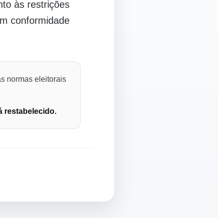
o às restrições
 em conformidade
s normas eleitorais
á restabelecido.