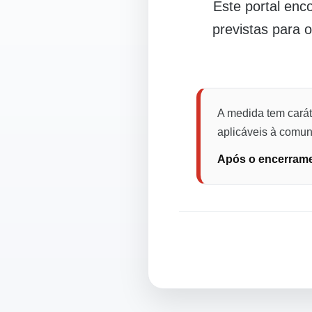
Este portal en
previstas para 
A medida tem carát
aplicáveis à comuni
Após o encerramen