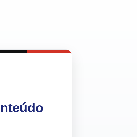
onteúdo