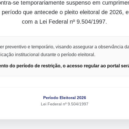
contra-se temporariamente suspenso em cumpriment
o período que antecede o pleito eleitoral de 2026,
com a Lei Federal nº 9.504/1997.
er preventivo e temporário, visando assegurar a observância da
cação institucional durante o período eleitoral.
to do período de restrição, o acesso regular ao portal ser
Período Eleitoral 2026
Lei Federal nº 9.504/1997