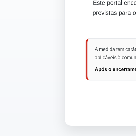
Este portal en
previstas para 
A medida tem carát
aplicáveis à comuni
Após o encerramen