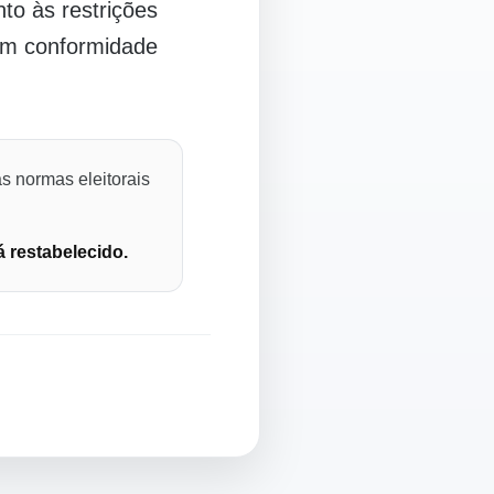
o às restrições
 em conformidade
s normas eleitorais
á restabelecido.