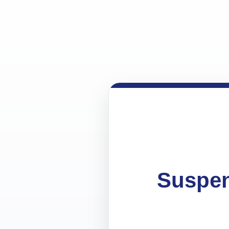
Suspen