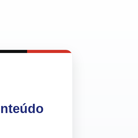
onteúdo