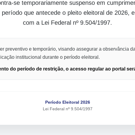
contra-se temporariamente suspenso em cumpriment
o período que antecede o pleito eleitoral de 2026,
com a Lei Federal nº 9.504/1997.
er preventivo e temporário, visando assegurar a observância da
cação institucional durante o período eleitoral.
to do período de restrição, o acesso regular ao portal ser
Período Eleitoral 2026
Lei Federal nº 9.504/1997