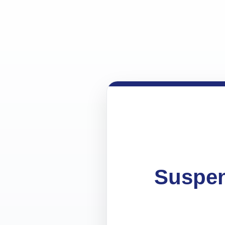
Suspen