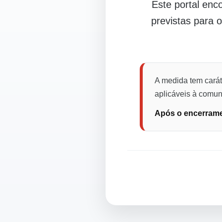
Este portal en
previstas para 
A medida tem carát
aplicáveis à comuni
Após o encerramen