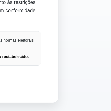
o às restrições
 em conformidade
s normas eleitorais
á restabelecido.