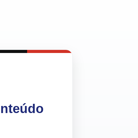
onteúdo