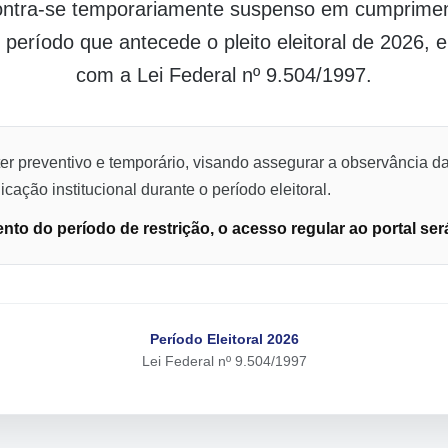
contra-se temporariamente suspenso em cumpriment
o período que antecede o pleito eleitoral de 2026,
com a Lei Federal nº 9.504/1997.
er preventivo e temporário, visando assegurar a observância da
cação institucional durante o período eleitoral.
to do período de restrição, o acesso regular ao portal ser
Período Eleitoral 2026
Lei Federal nº 9.504/1997