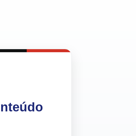
onteúdo