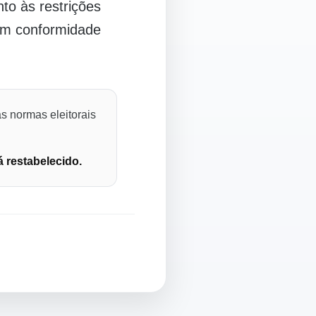
o às restrições
 em conformidade
s normas eleitorais
á restabelecido.