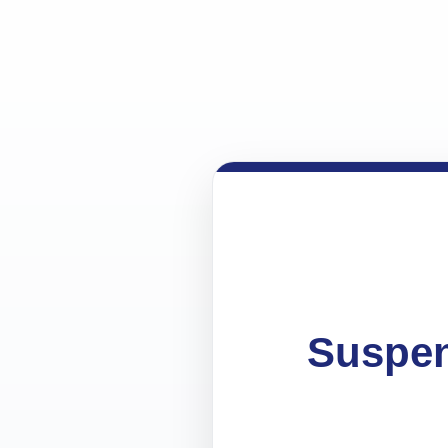
Suspen