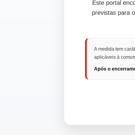
Este portal en
previstas para 
A medida tem carát
aplicáveis à comuni
Após o encerramen