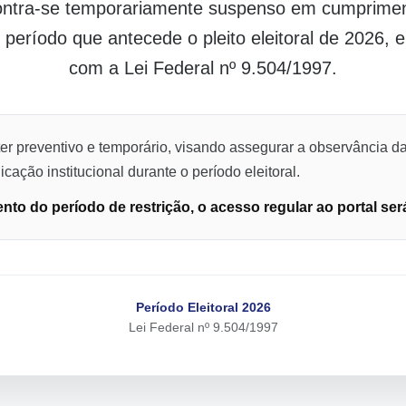
contra-se temporariamente suspenso em cumpriment
o período que antecede o pleito eleitoral de 2026,
com a Lei Federal nº 9.504/1997.
er preventivo e temporário, visando assegurar a observância da
cação institucional durante o período eleitoral.
to do período de restrição, o acesso regular ao portal ser
Período Eleitoral 2026
Lei Federal nº 9.504/1997