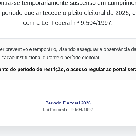
contra-se temporariamente suspenso em cumpriment
o período que antecede o pleito eleitoral de 2026,
com a Lei Federal nº 9.504/1997.
er preventivo e temporário, visando assegurar a observância da
cação institucional durante o período eleitoral.
to do período de restrição, o acesso regular ao portal ser
Período Eleitoral 2026
Lei Federal nº 9.504/1997