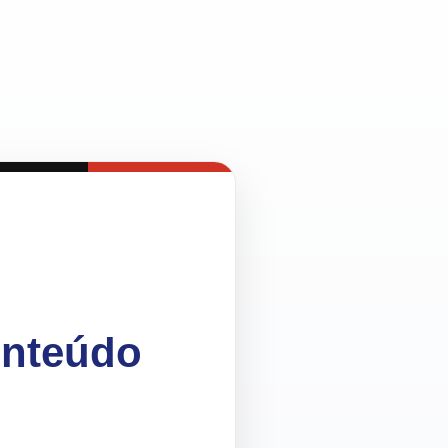
onteúdo