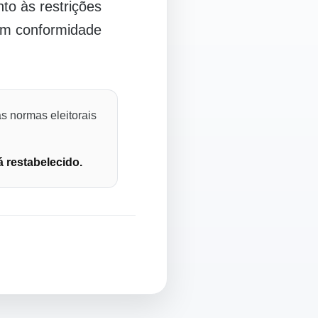
o às restrições
 em conformidade
s normas eleitorais
á restabelecido.