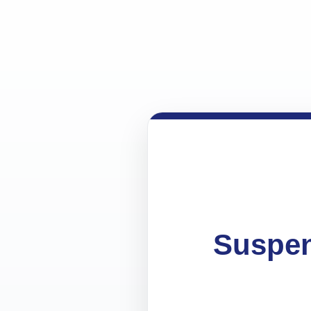
Suspen