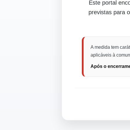
Este portal en
previstas para 
A medida tem carát
aplicáveis à comuni
Após o encerramen