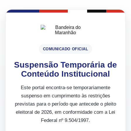
COMUNICADO OFICIAL
Suspensão Temporária de
Conteúdo Institucional
Este portal encontra-se temporariamente
suspenso em cumprimento às restrições
previstas para o período que antecede o pleito
eleitoral de 2026, em conformidade com a Lei
Federal nº 9.504/1997.