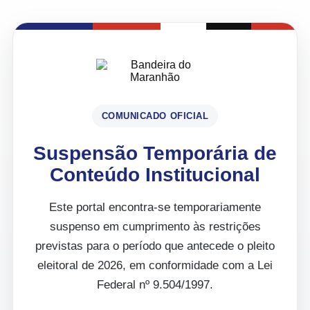
COMUNICADO OFICIAL
Suspensão Temporária de
Conteúdo Institucional
Este portal encontra-se temporariamente
suspenso em cumprimento às restrições
previstas para o período que antecede o pleito
eleitoral de 2026, em conformidade com a Lei
Federal nº 9.504/1997.