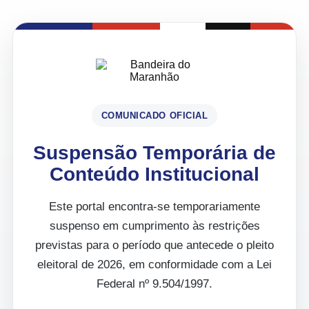
COMUNICADO OFICIAL
Suspensão Temporária de
Conteúdo Institucional
Este portal encontra-se temporariamente
suspenso em cumprimento às restrições
previstas para o período que antecede o pleito
eleitoral de 2026, em conformidade com a Lei
Federal nº 9.504/1997.