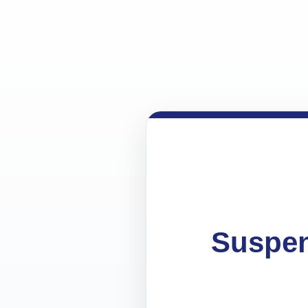
Suspen