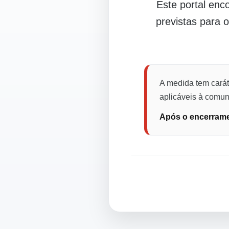
Este portal en
previstas para 
A medida tem carát
aplicáveis à comuni
Após o encerramen