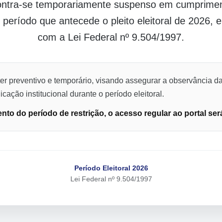
contra-se temporariamente suspenso em cumpriment
o período que antecede o pleito eleitoral de 2026,
com a Lei Federal nº 9.504/1997.
er preventivo e temporário, visando assegurar a observância da
cação institucional durante o período eleitoral.
to do período de restrição, o acesso regular ao portal ser
Período Eleitoral 2026
Lei Federal nº 9.504/1997