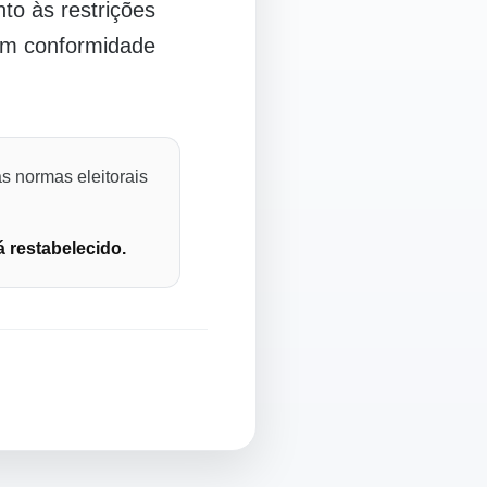
o às restrições
 em conformidade
s normas eleitorais
á restabelecido.