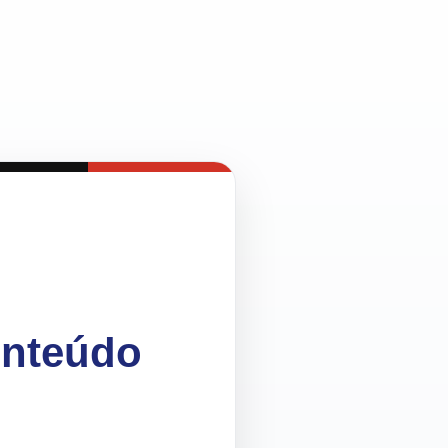
onteúdo