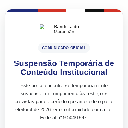
COMUNICADO OFICIAL
Suspensão Temporária de
Conteúdo Institucional
Este portal encontra-se temporariamente
suspenso em cumprimento às restrições
previstas para o período que antecede o pleito
eleitoral de 2026, em conformidade com a Lei
Federal nº 9.504/1997.