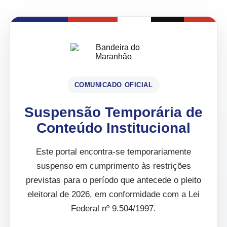
COMUNICADO OFICIAL
Suspensão Temporária de
Conteúdo Institucional
Este portal encontra-se temporariamente
suspenso em cumprimento às restrições
previstas para o período que antecede o pleito
eleitoral de 2026, em conformidade com a Lei
Federal nº 9.504/1997.