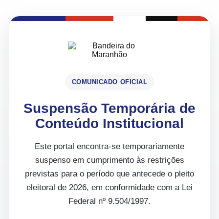
COMUNICADO OFICIAL
Suspensão Temporária de
Conteúdo Institucional
Este portal encontra-se temporariamente
suspenso em cumprimento às restrições
previstas para o período que antecede o pleito
eleitoral de 2026, em conformidade com a Lei
Federal nº 9.504/1997.