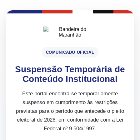
COMUNICADO OFICIAL
Suspensão Temporária de
Conteúdo Institucional
Este portal encontra-se temporariamente
suspenso em cumprimento às restrições
previstas para o período que antecede o pleito
eleitoral de 2026, em conformidade com a Lei
Federal nº 9.504/1997.