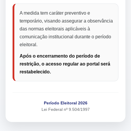
A medida tem caráter preventivo e
temporário, visando assegurar a observância
das normas eleitorais aplicáveis à
comunicação institucional durante o período
eleitoral.
Após o encerramento do período de
restrição, o acesso regular ao portal será
restabelecido.
Período Eleitoral 2026
Lei Federal nº 9.504/1997