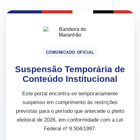
COMUNICADO OFICIAL
Suspensão Temporária de
Conteúdo Institucional
Este portal encontra-se temporariamente
suspenso em cumprimento às restrições
previstas para o período que antecede o pleito
eleitoral de 2026, em conformidade com a Lei
Federal nº 9.504/1997.