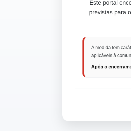
Este portal en
previstas para 
A medida tem carát
aplicáveis à comuni
Após o encerramen