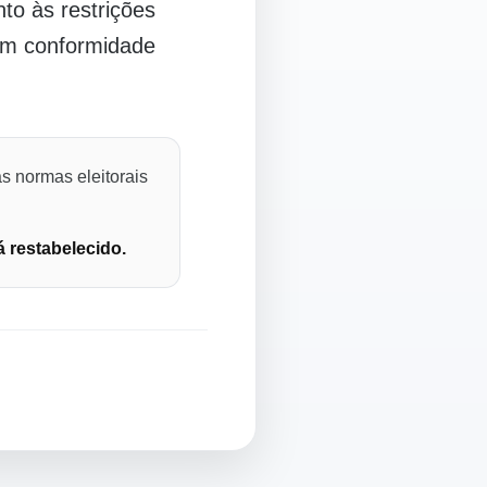
o às restrições
 em conformidade
s normas eleitorais
á restabelecido.