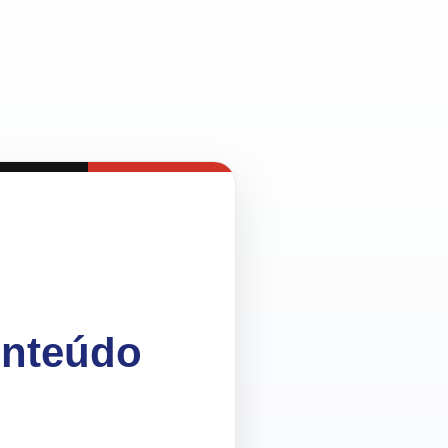
onteúdo