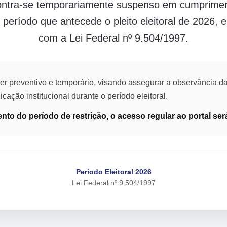
contra-se temporariamente suspenso em cumpriment
o período que antecede o pleito eleitoral de 2026,
com a Lei Federal nº 9.504/1997.
er preventivo e temporário, visando assegurar a observância da
cação institucional durante o período eleitoral.
to do período de restrição, o acesso regular ao portal ser
Período Eleitoral 2026
Lei Federal nº 9.504/1997