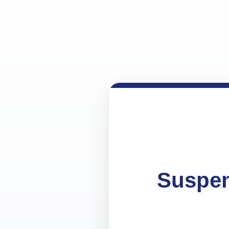
Suspen