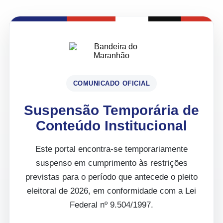
COMUNICADO OFICIAL
Suspensão Temporária de
Conteúdo Institucional
Este portal encontra-se temporariamente
suspenso em cumprimento às restrições
previstas para o período que antecede o pleito
eleitoral de 2026, em conformidade com a Lei
Federal nº 9.504/1997.