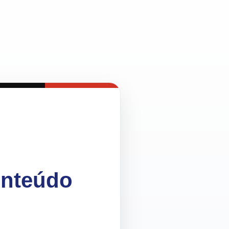
onteúdo