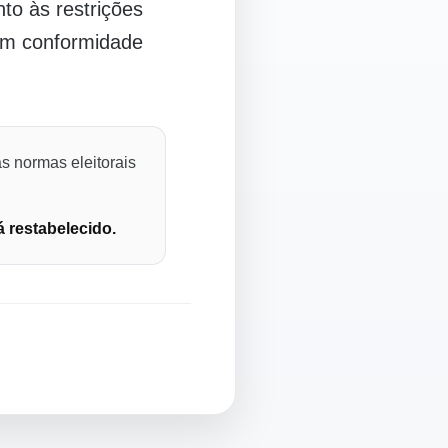
o às restrições
 em conformidade
s normas eleitorais
á restabelecido.