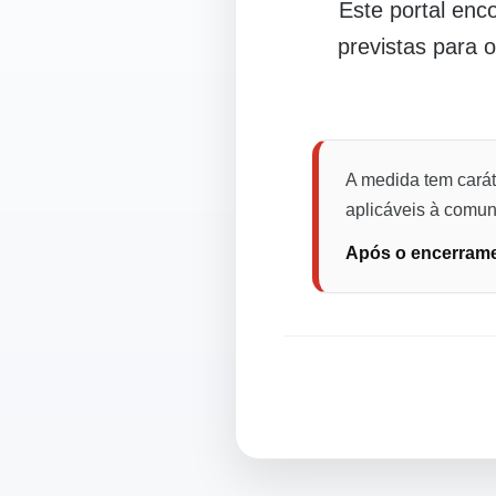
Este portal en
previstas para 
A medida tem carát
aplicáveis à comuni
Após o encerramen