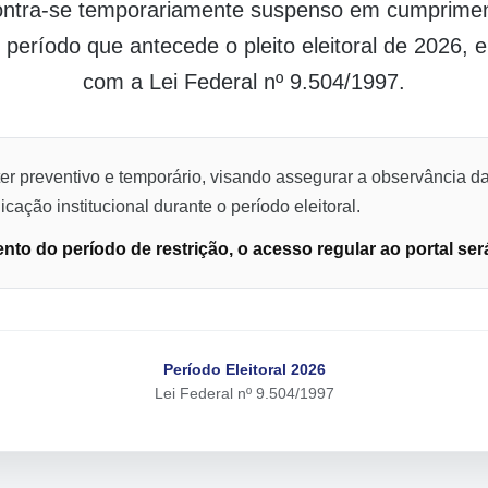
contra-se temporariamente suspenso em cumpriment
o período que antecede o pleito eleitoral de 2026,
com a Lei Federal nº 9.504/1997.
er preventivo e temporário, visando assegurar a observância da
cação institucional durante o período eleitoral.
to do período de restrição, o acesso regular ao portal ser
Período Eleitoral 2026
Lei Federal nº 9.504/1997