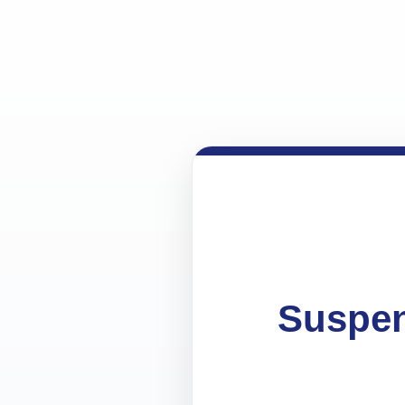
Suspen