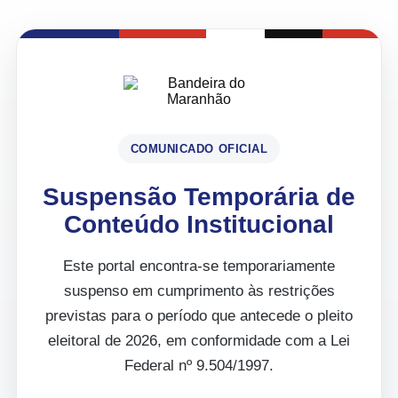
COMUNICADO OFICIAL
Suspensão Temporária de
Conteúdo Institucional
Este portal encontra-se temporariamente
suspenso em cumprimento às restrições
previstas para o período que antecede o pleito
eleitoral de 2026, em conformidade com a Lei
Federal nº 9.504/1997.