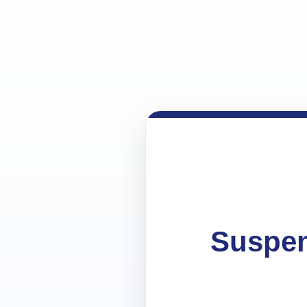
Suspen