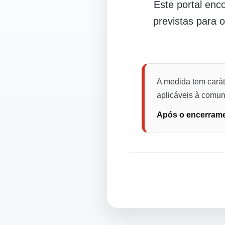
Este portal en
previstas para 
A medida tem carát
aplicáveis à comuni
Após o encerramen