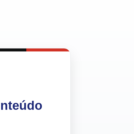
onteúdo