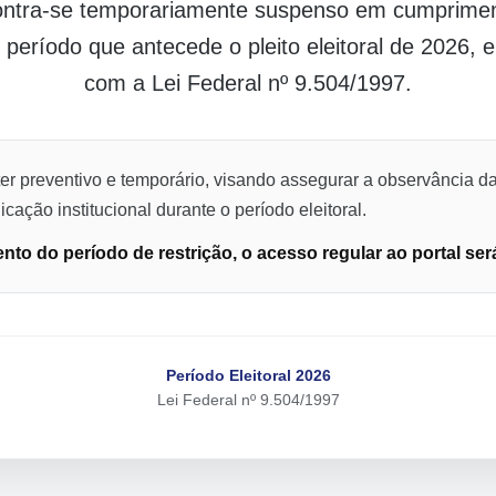
contra-se temporariamente suspenso em cumpriment
o período que antecede o pleito eleitoral de 2026,
com a Lei Federal nº 9.504/1997.
er preventivo e temporário, visando assegurar a observância da
cação institucional durante o período eleitoral.
to do período de restrição, o acesso regular ao portal ser
Período Eleitoral 2026
Lei Federal nº 9.504/1997