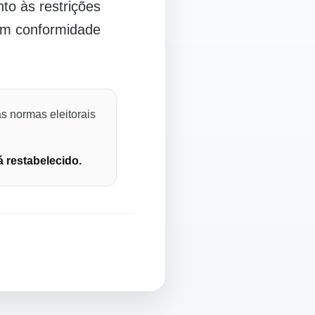
o às restrições
 em conformidade
s normas eleitorais
á restabelecido.