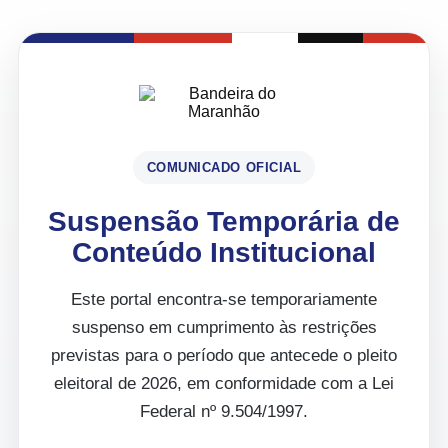
COMUNICADO OFICIAL
Suspensão Temporária de
Conteúdo Institucional
Este portal encontra-se temporariamente
suspenso em cumprimento às restrições
previstas para o período que antecede o pleito
eleitoral de 2026, em conformidade com a Lei
Federal nº 9.504/1997.