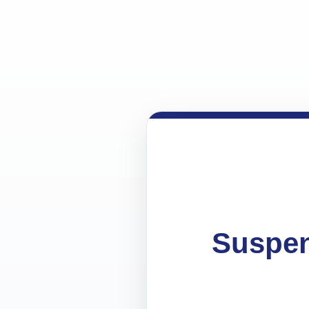
Suspen