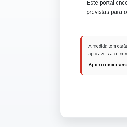
Este portal en
previstas para 
A medida tem carát
aplicáveis à comuni
Após o encerramen