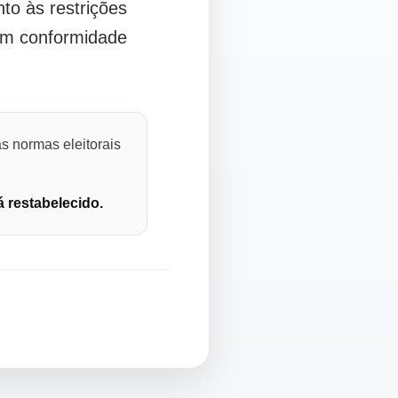
o às restrições
 em conformidade
s normas eleitorais
á restabelecido.