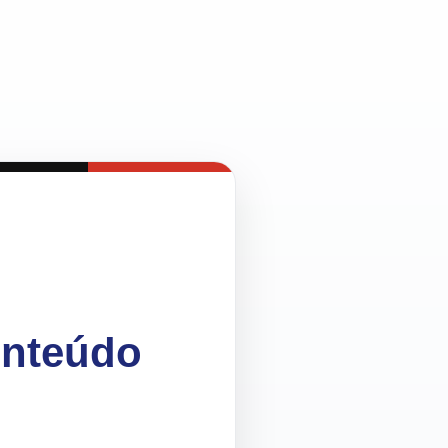
onteúdo