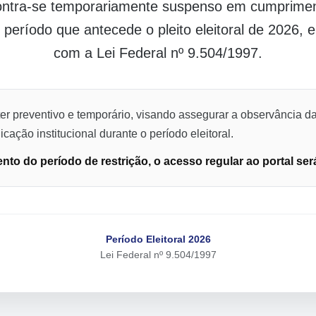
contra-se temporariamente suspenso em cumpriment
o período que antecede o pleito eleitoral de 2026,
com a Lei Federal nº 9.504/1997.
er preventivo e temporário, visando assegurar a observância da
cação institucional durante o período eleitoral.
to do período de restrição, o acesso regular ao portal ser
Período Eleitoral 2026
Lei Federal nº 9.504/1997