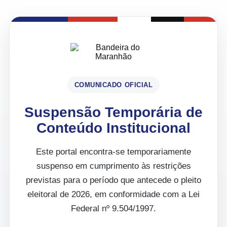
COMUNICADO OFICIAL
Suspensão Temporária de
Conteúdo Institucional
Este portal encontra-se temporariamente
suspenso em cumprimento às restrições
previstas para o período que antecede o pleito
eleitoral de 2026, em conformidade com a Lei
Federal nº 9.504/1997.