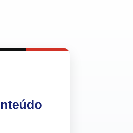
onteúdo