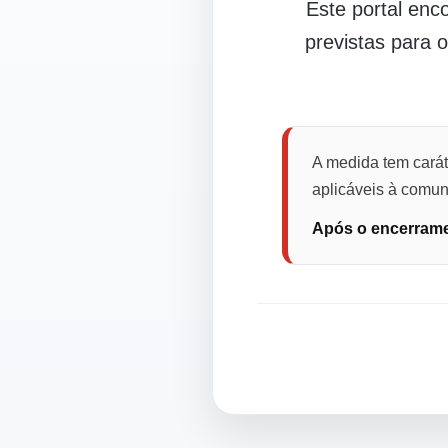
Este portal en
previstas para 
A medida tem carát
aplicáveis à comuni
Após o encerramen