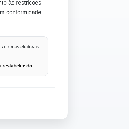
o às restrições
 em conformidade
s normas eleitorais
á restabelecido.