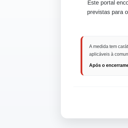
Este portal en
previstas para 
A medida tem carát
aplicáveis à comuni
Após o encerramen