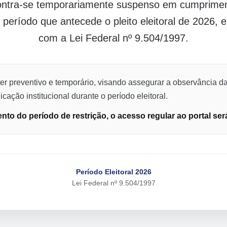
contra-se temporariamente suspenso em cumpriment
o período que antecede o pleito eleitoral de 2026,
com a Lei Federal nº 9.504/1997.
er preventivo e temporário, visando assegurar a observância da
cação institucional durante o período eleitoral.
to do período de restrição, o acesso regular ao portal ser
Período Eleitoral 2026
Lei Federal nº 9.504/1997