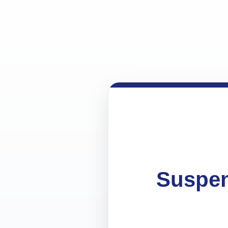
Suspen