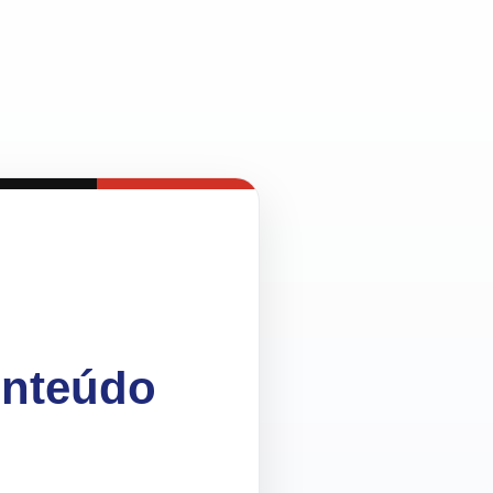
onteúdo