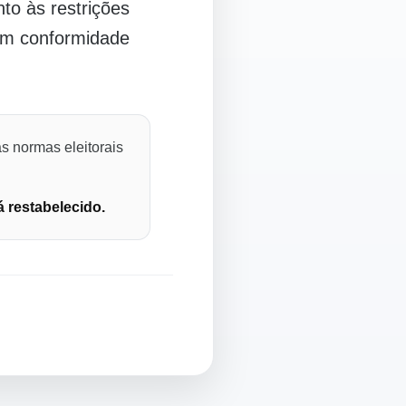
o às restrições
 em conformidade
s normas eleitorais
á restabelecido.