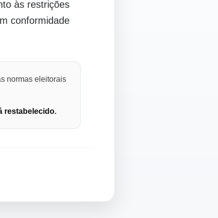
o às restrições
 em conformidade
s normas eleitorais
á restabelecido.