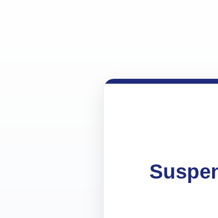
Suspen