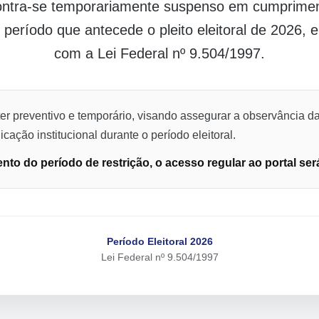
contra-se temporariamente suspenso em cumpriment
o período que antecede o pleito eleitoral de 2026,
com a Lei Federal nº 9.504/1997.
er preventivo e temporário, visando assegurar a observância da
cação institucional durante o período eleitoral.
to do período de restrição, o acesso regular ao portal ser
Período Eleitoral 2026
Lei Federal nº 9.504/1997