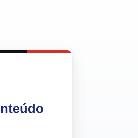
onteúdo