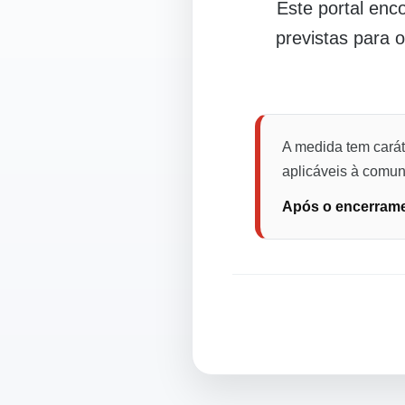
Este portal en
previstas para 
A medida tem carát
aplicáveis à comuni
Após o encerramen