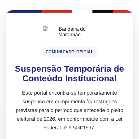
COMUNICADO OFICIAL
Suspensão Temporária de
Conteúdo Institucional
Este portal encontra-se temporariamente
suspenso em cumprimento às restrições
previstas para o período que antecede o pleito
eleitoral de 2026, em conformidade com a Lei
Federal nº 9.504/1997.