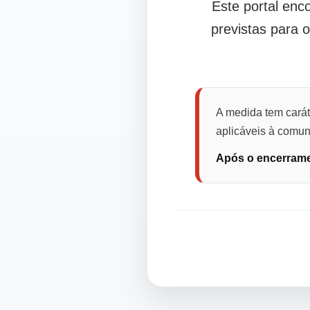
Este portal en
previstas para 
A medida tem carát
aplicáveis à comuni
Após o encerramen