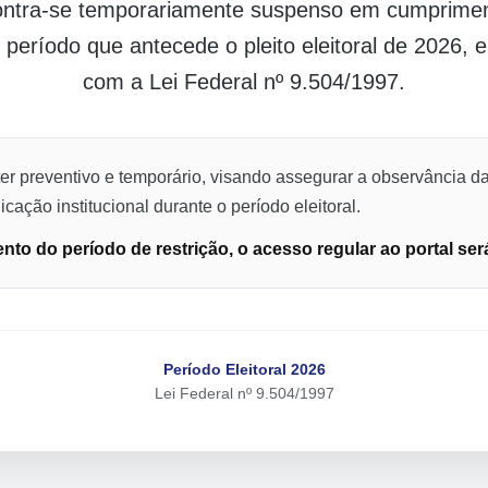
contra-se temporariamente suspenso em cumpriment
o período que antecede o pleito eleitoral de 2026,
com a Lei Federal nº 9.504/1997.
er preventivo e temporário, visando assegurar a observância da
cação institucional durante o período eleitoral.
to do período de restrição, o acesso regular ao portal ser
Período Eleitoral 2026
Lei Federal nº 9.504/1997