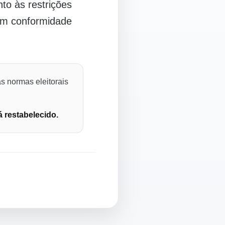
o às restrições
 em conformidade
s normas eleitorais
á restabelecido.