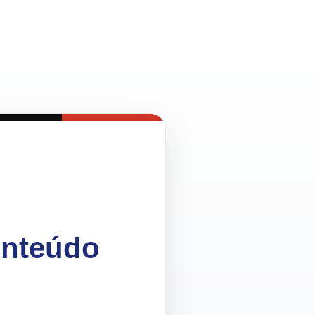
onteúdo