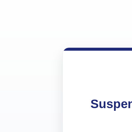
Suspen