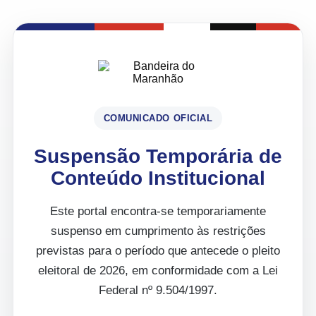
COMUNICADO OFICIAL
Suspensão Temporária de
Conteúdo Institucional
Este portal encontra-se temporariamente
suspenso em cumprimento às restrições
previstas para o período que antecede o pleito
eleitoral de 2026, em conformidade com a Lei
Federal nº 9.504/1997.