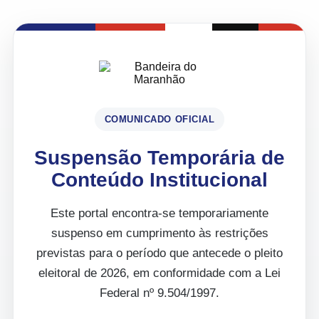
COMUNICADO OFICIAL
Suspensão Temporária de
Conteúdo Institucional
Este portal encontra-se temporariamente
suspenso em cumprimento às restrições
previstas para o período que antecede o pleito
eleitoral de 2026, em conformidade com a Lei
Federal nº 9.504/1997.