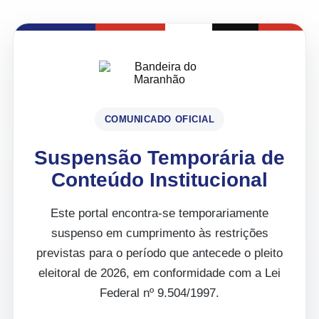
COMUNICADO OFICIAL
Suspensão Temporária de
Conteúdo Institucional
Este portal encontra-se temporariamente
suspenso em cumprimento às restrições
previstas para o período que antecede o pleito
eleitoral de 2026, em conformidade com a Lei
Federal nº 9.504/1997.