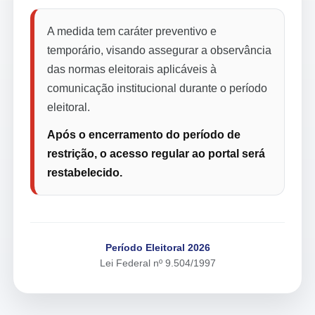
A medida tem caráter preventivo e
temporário, visando assegurar a observância
das normas eleitorais aplicáveis à
comunicação institucional durante o período
eleitoral.
Após o encerramento do período de
restrição, o acesso regular ao portal será
restabelecido.
Período Eleitoral 2026
Lei Federal nº 9.504/1997