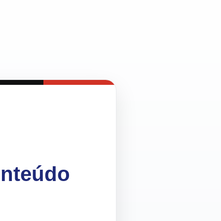
onteúdo