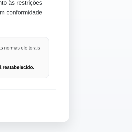
o às restrições
 em conformidade
s normas eleitorais
á restabelecido.