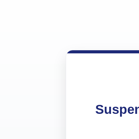
Suspen