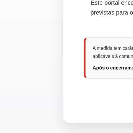
Este portal en
previstas para 
A medida tem carát
aplicáveis à comuni
Após o encerramen