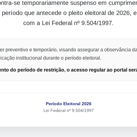
contra-se temporariamente suspenso em cumpriment
o período que antecede o pleito eleitoral de 2026,
com a Lei Federal nº 9.504/1997.
er preventivo e temporário, visando assegurar a observância da
cação institucional durante o período eleitoral.
to do período de restrição, o acesso regular ao portal ser
Período Eleitoral 2026
Lei Federal nº 9.504/1997