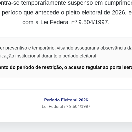
contra-se temporariamente suspenso em cumpriment
o período que antecede o pleito eleitoral de 2026,
com a Lei Federal nº 9.504/1997.
er preventivo e temporário, visando assegurar a observância da
cação institucional durante o período eleitoral.
to do período de restrição, o acesso regular ao portal ser
Período Eleitoral 2026
Lei Federal nº 9.504/1997