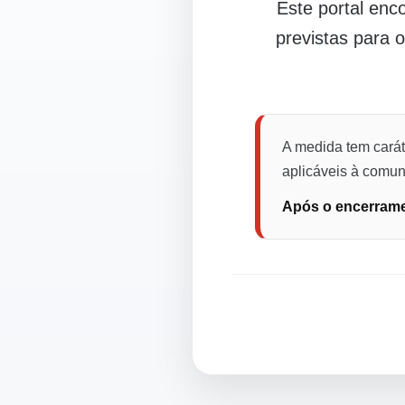
Este portal en
previstas para 
A medida tem carát
aplicáveis à comuni
Após o encerramen