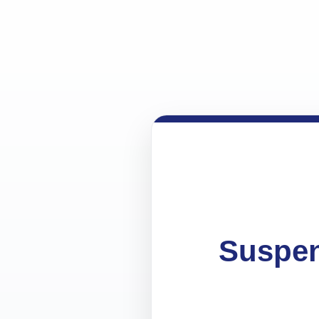
Suspen