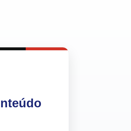
onteúdo