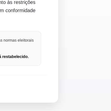
o às restrições
 em conformidade
s normas eleitorais
á restabelecido.