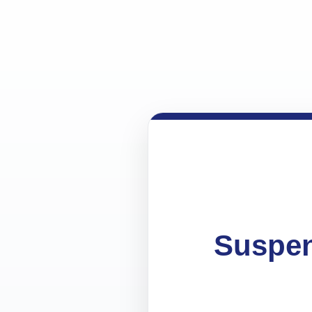
Suspen