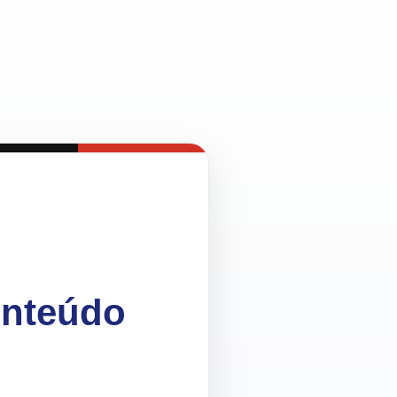
onteúdo