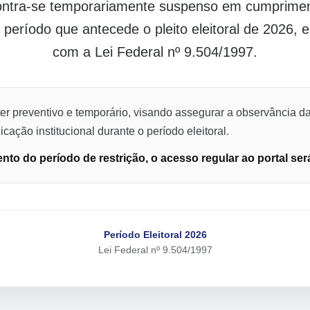
contra-se temporariamente suspenso em cumpriment
o período que antecede o pleito eleitoral de 2026,
com a Lei Federal nº 9.504/1997.
er preventivo e temporário, visando assegurar a observância da
cação institucional durante o período eleitoral.
to do período de restrição, o acesso regular ao portal ser
Período Eleitoral 2026
Lei Federal nº 9.504/1997