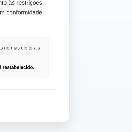
o às restrições
 em conformidade
s normas eleitorais
á restabelecido.