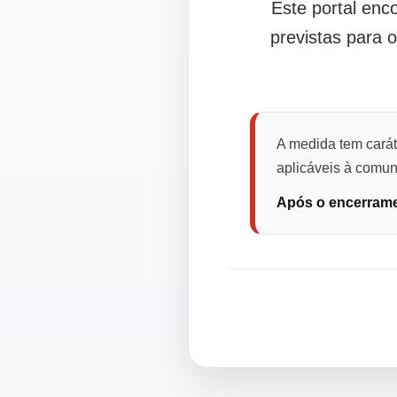
Este portal en
previstas para 
A medida tem carát
aplicáveis à comuni
Após o encerramen